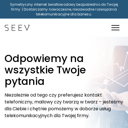
Symetryczny internet światłowodowy bezpośrednio do Twojej
firmy. | Dostarczamy nowoczesne, niezawodne rozwiązania
telekomunikacyjne dla biznesu.
Odpowiemy na
wszystkie Twoje
pytania
Niezależnie od tego czy preferujesz kontakt
telefoniczny, mailowy czy twarzą w twarz – jesteśmy
dla Ciebie i chętnie pomożemy w doborze usług
telekomunikacyjnych dla Twojej firmy.