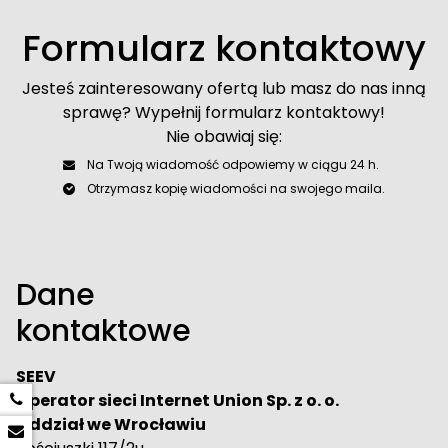
Formularz kontaktowy
Jesteś zainteresowany ofertą lub masz do nas inną
sprawę? Wypełnij formularz kontaktowy!
Nie obawiaj się:
Na Twoją wiadomość odpowiemy w ciągu 24 h.
Otrzymasz kopię wiadomości na swojego maila.
Dane
kontaktowe
SEEV
Operator sieci Internet Union Sp. z o. o.
Oddział we Wrocławiu