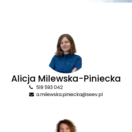
Alicja Milewska-Piniecka
519 593 042
a.milewska.piniecka@seev.pl