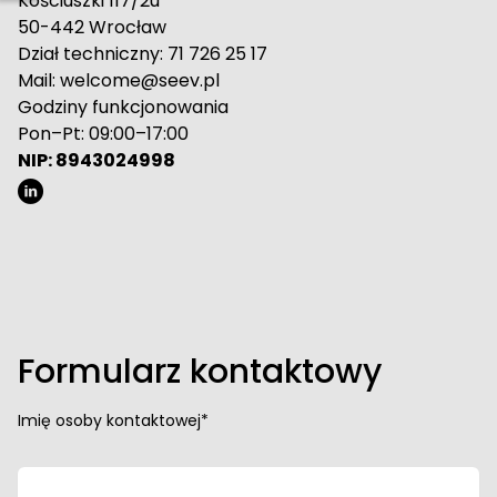
Kościuszki 117/2u
50-442 Wrocław
Dział techniczny:
71 726 25 17
Mail:
welcome@seev.pl
Godziny funkcjonowania
Pon–Pt: 09:00–17:00
NIP: 8943024998
Formularz kontaktowy
Imię osoby kontaktowej*