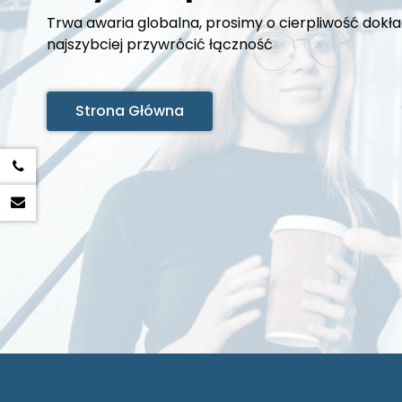
Trwa awaria globalna, prosimy o cierpliwość dokła
najszybciej przywrócić łączność
Strona Główna