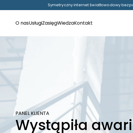
Symetryczny internet światłowodowy bezpo
O nas
Usługi
Zasięg
Wiedza
Kontakt
PANEL KLIENTA
Wystąpiła awar